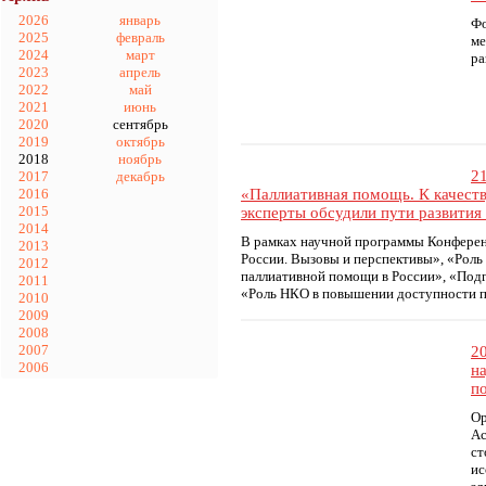
2026
январь
Фо
2025
февраль
ме
2024
март
ра
2023
апрель
2022
май
2021
июнь
2020
сентябрь
2019
октябрь
2018
ноябрь
2
2017
декабрь
«Паллиативная помощь. К качест
2016
2015
эксперты обсудили пути развития
2014
В рамках научной программы Конферен
2013
России. Вызовы и перспективы», «Роль
2012
паллиативной помощи в России», «Подг
2011
«Роль НКО в повышении доступности п
2010
2009
2008
2007
2
2006
н
п
Ор
Ас
ст
ис