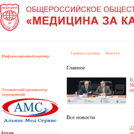
/
Главная страница
/
Новости
Информационный партнёр
Главное
В
М
о
Технический организатор
мероприятий
Все новости
2
о
Архив