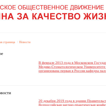
ая страница
/
Новости
ое
В феврале 2013 года в Московском Госуда
Медико-Стоматологическом Университете 
организована первая в России кафедра па
овости
20 декабря 2019 года в здании Правительс
Всероссийская научно-практическая конфе