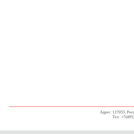
Адрес: 127055, Росси
Тел.: +7(495