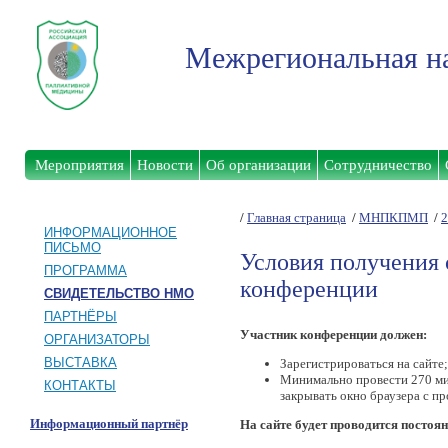
Межрегиональная на
Мероприятия
Новости
Об организации
Сотрудничество
/
Главная страница
/
МНПКПМП
/
2
ИНФОРМАЦИОННОЕ
ПИСЬМО
Условия получения 
ПРОГРАММА
конференции
СВИДЕТЕЛЬСТВО НМО
ПАРТНЁРЫ
Участник конференции должен:
ОРГАНИЗАТОРЫ
ВЫСТАВКА
Зарегистрироваться на сайте;
Минимально провести 270 ми
КОНТАКТЫ
закрывать окно браузера с п
Информационный партнёр
На сайте будет проводится постоя