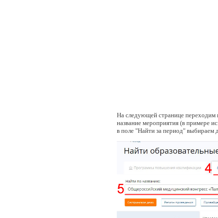
На следующей странице переходим н
название мероприятия (в примере и
в поле "Найти за период" выбираем 