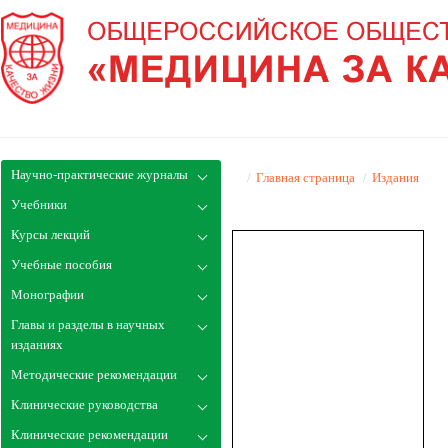
Научно-практические журналы
/
Главная страница
/
Издания
Учебники
Курсы лекций
Учебные пособия
Монографии
Главы и разделы в научных
изданиях
Методические рекомендации
Клинические руководства
Клинические рекомендации